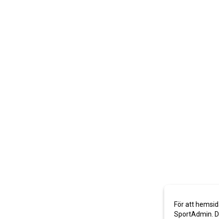
För att hemsid
SportAdmin. De