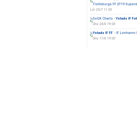
Trelleborgs FF (P19 Supere
Lör 25/7 11:00
SoGK Charlo -
Ystads IF Fo
Ons 24/6 19:00
Ystads IF FF
- IF Limhamn 
Ons 17/6 19:00