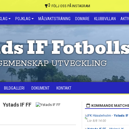
FÖLJ OSS PÅ INSTAGRAM
KLAG
POJKLAG
MÅLVAKTSTRÄNING
DOMARE
KLUBBVILLAN
AKTIV
ds IF Fotboll
GEMENSKAP UTVECKLING
BILDGALLERI
DOKUMENT
KONTAKT
Ystads IF FF
KOMMANDE MATCH
IFK Hässleholm -
Ystads IF
Lör 8/8 14:00