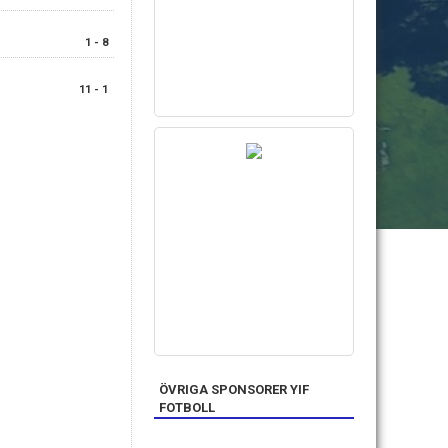
1 - 8
11 - 1
ÖVRIGA SPONSORER YIF
FOTBOLL