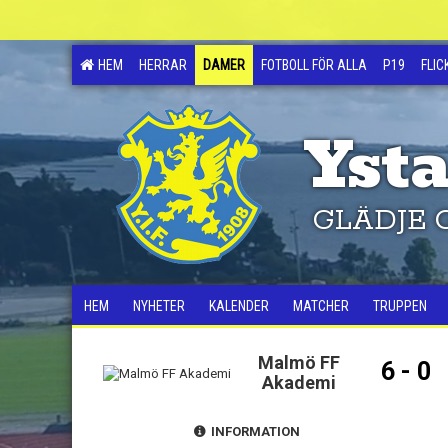
HEM
HERRAR
DAMER
FOTBOLL FÖR ALLA
P19
FLIC
Ysta
GLÄDJE 
HEM
NYHETER
KALENDER
MATCHER
TRUPPEN
Malmö FF
6 - 0
Akademi
INFORMATION