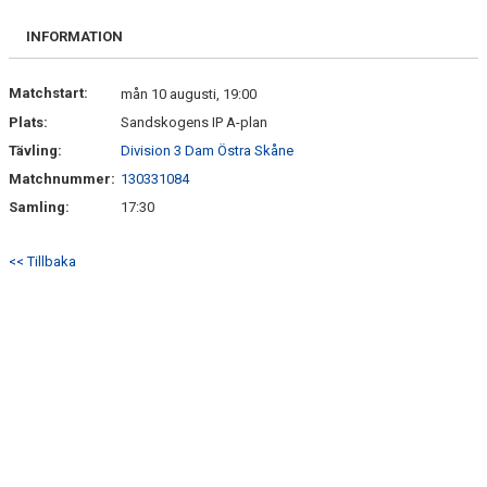
BILDGALLERI
INFORMATION
DOKUMENT
Matchstart:
mån 10 augusti, 19:00
KONTAKT
Plats:
Sandskogens IP A-plan
Tävling:
Division 3 Dam Östra Skåne
Matchnummer:
130331084
Samling:
17:30
<< Tillbaka