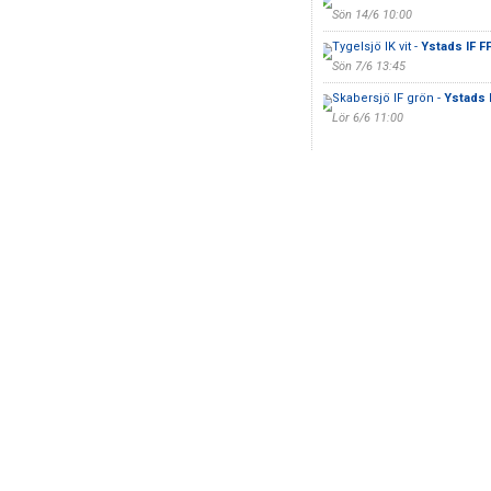
Sön 14/6 10:00
Tygelsjö IK vit -
Ystads IF F
Sön 7/6 13:45
Skabersjö IF grön -
Ystads I
Lör 6/6 11:00