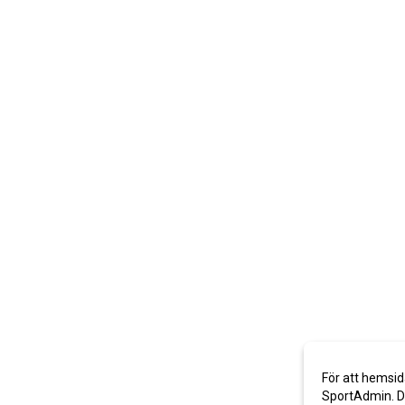
För att hemsid
SportAdmin. De