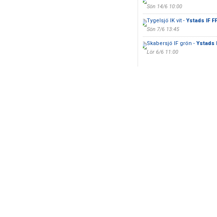
Sön 14/6 10:00
Tygelsjö IK vit -
Ystads IF F
Sön 7/6 13:45
Skabersjö IF grön -
Ystads I
Lör 6/6 11:00