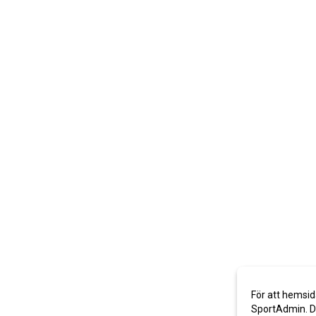
För att hemsid
SportAdmin. De