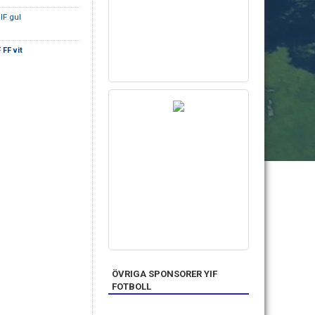
IF gul
 FF vit
ÖVRIGA SPONSORER YIF
FOTBOLL