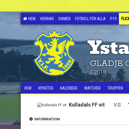
HEM
HERRAR
DAMER
FOTBOLL FÖR ALLA
P19
FLIC
Ysta
GLÄDJE 
F2018
HEM
NYHETER
KALENDER
MATCHER
TRUPPEN
vs
Kulladals FF vit
INFORMATION