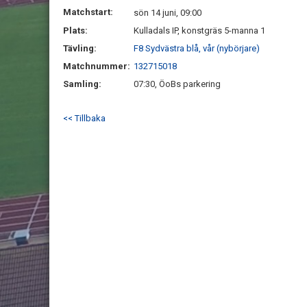
Matchstart:
sön 14 juni, 09:00
Plats:
Kulladals IP, konstgräs 5-manna 1
Tävling:
F8 Sydvästra blå, vår (nybörjare)
Matchnummer:
132715018
Samling:
07:30, ÖoBs parkering
<< Tillbaka