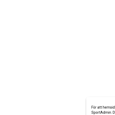
För att hemsid
SportAdmin. De