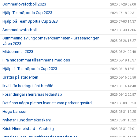
Sommarlovsfotboll 2023
2023-07-29 09:00
Hjälp TeamSportia Cup 2023
2023-07-18 09:31
Hjälp på TeamSportia Cup 2023
2023-07-03 14:37
Sommarlovsfotboll
2023-06-30 12:06
Summering av ungdomsverksamheten - Grässäsongen
2023-06-26 16:27
våren 2023
Midsommar 2023
2023-06-24 09:40
Fira midsommar tillsammans med oss
2023-06-19 13:37
Hjälp till TeamSportia Cup 2023
2023-06-18 16:51
Grattis på studenten
2023-06-16 06:50
Ikväll får herrlaget fint besök!
2023-06-14 14:48
Förändringar i herrarnas ledarstab
2023-06-12 20:57
Det finns några platser kvar att vara parkeringsvärd
2023-06-08 06:53
Hugo Larsson
2023-05-31 12:25
Nyheter i ungdomskiosken!
2023-05-31 10:22
Kristi Himmelsfärd = Cuphelg
2023-05-31 07:01