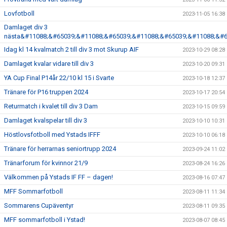
Lovfotboll
2023-11-05 16:38
Damlaget div 3
nästa&#11088;&#65039;&#11088;&#65039;&#11088;&#65039;&#11088;&#6
Idag kl 14 kvalmatch 2 till div 3 mot Skurup AIF
2023-10-29 08:28
Damlaget kvalar vidare till div 3
2023-10-20 09:31
YA Cup Final P14år 22/10 kl 15 i Svarte
2023-10-18 12:37
Tränare för P16 truppen 2024
2023-10-17 20:54
Returmatch i kvalet till div 3 Dam
2023-10-15 09:59
Damlaget kvalspelar till div 3
2023-10-10 10:31
Höstlovsfotboll med Ystads IFFF
2023-10-10 06:18
Tränare för herrarnas seniortrupp 2024
2023-09-24 11:02
Tränarforum för kvinnor 21/9
2023-08-24 16:26
Välkommen på Ystads IF FF – dagen!
2023-08-16 07:47
MFF Sommarfotboll
2023-08-11 11:34
Sommarens Cupäventyr
2023-08-11 09:35
MFF sommarfotboll i Ystad!
2023-08-07 08:45