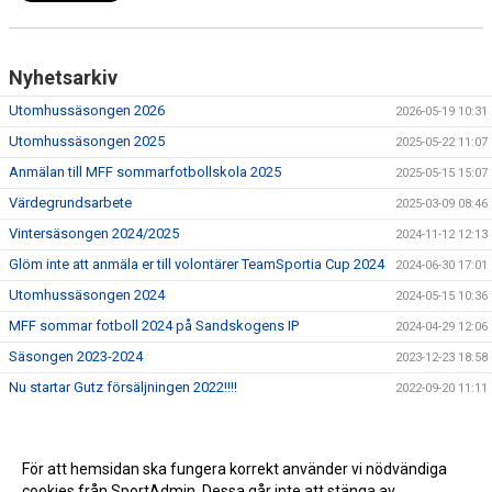
Nyhetsarkiv
Utomhussäsongen 2026
2026-05-19 10:31
Utomhussäsongen 2025
2025-05-22 11:07
Anmälan till MFF sommarfotbollskola 2025
2025-05-15 15:07
Värdegrundsarbete
2025-03-09 08:46
Vintersäsongen 2024/2025
2024-11-12 12:13
Glöm inte att anmäla er till volontärer TeamSportia Cup 2024
2024-06-30 17:01
Utomhussäsongen 2024
2024-05-15 10:36
MFF sommar fotboll 2024 på Sandskogens IP
2024-04-29 12:06
Säsongen 2023-2024
2023-12-23 18:58
Nu startar Gutz försäljningen 2022!!!!
2022-09-20 11:11
För att hemsidan ska fungera korrekt använder vi nödvändiga
cookies från SportAdmin. Dessa går inte att stänga av.