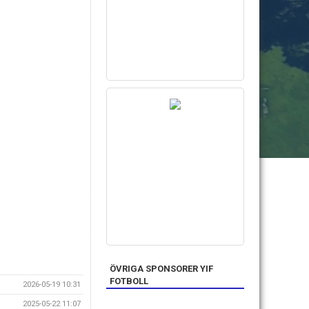
ÖVRIGA SPONSORER YIF
FOTBOLL
2026-05-19 10:31
2025-05-22 11:07