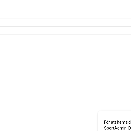
För att hemsid
SportAdmin. De