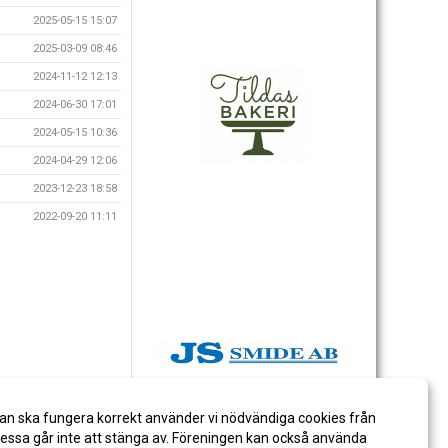
2025-05-15 15:07
2025-03-09 08:46
2024-11-12 12:13
2024-06-30 17:01
2024-05-15 10:36
2024-04-29 12:06
2023-12-23 18:58
2022-09-20 11:11
an ska fungera korrekt använder vi nödvändiga cookies från
ssa går inte att stänga av. Föreningen kan också använda