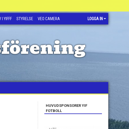
 I YIFFF
STYRELSE
VEO CAMERA
LOGGA IN
sförening
HUVUDSPONSORER YIF
FOTBOLL