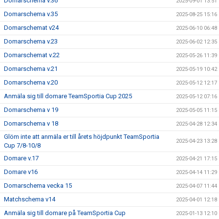
Domarschema v.36
2025-09-01 13:51
Domarschema v.35
2025-08-25 15:16
Domarschemat v24
2025-06-10 06:48
Domarschema v.23
2025-06-02 12:35
Domarschemat v.22
2025-05-26 11:39
Domarschema v.21
2025-05-19 10:42
Domarschema v.20
2025-05-12 12:17
Anmäla sig till domare TeamSportia Cup 2025
2025-05-12 07:16
Domarschema v 19
2025-05-05 11:15
Domarschema v 18
2025-04-28 12:34
Glöm inte att anmäla er till årets höjdpunkt TeamSportia
2025-04-23 13:28
Cup 7/8-10/8
Domare v.17
2025-04-21 17:15
Domare v16
2025-04-14 11:29
Domarschema vecka 15
2025-04-07 11:44
Matchschema v14
2025-04-01 12:18
Anmäla sig till domare på TeamSportia Cup
2025-01-13 12:10