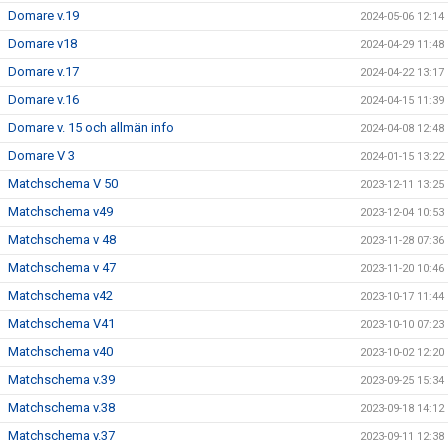
Domare v.19
2024-05-06 12:14
Domare v18
2024-04-29 11:48
Domare v.17
2024-04-22 13:17
Domare v.16
2024-04-15 11:39
Domare v. 15 och allmän info
2024-04-08 12:48
Domare V 3
2024-01-15 13:22
Matchschema V 50
2023-12-11 13:25
Matchschema v49
2023-12-04 10:53
Matchschema v 48
2023-11-28 07:36
Matchschema v 47
2023-11-20 10:46
Matchschema v42
2023-10-17 11:44
Matchschema V41
2023-10-10 07:23
Matchschema v40
2023-10-02 12:20
Matchschema v.39
2023-09-25 15:34
Matchschema v.38
2023-09-18 14:12
Matchschema v.37
2023-09-11 12:38