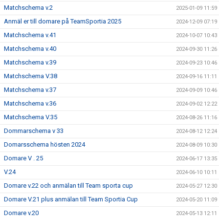
Matchschema v.2
2025-01-09 11:59
Anmäl er till domare på TeamSportia 2025
2024-12-09 07:19
Matchschema v.41
2024-10-07 10:43
Matchschema v.40
2024-09-30 11:26
Matchschema v.39
2024-09-23 10:46
Matchschema V.38
2024-09-16 11:11
Matchschema v.37
2024-09-09 10:46
Matchschema v.36
2024-09-02 12:22
Matchschema V.35
2024-08-26 11:16
Dommarschema v 33
2024-08-12 12:24
Domarsschema hösten 2024
2024-08-09 10:30
Domare V . 25
2024-06-17 13:35
V.24
2024-06-10 10:11
Domare v.22 och anmälan till Team sporta cup
2024-05-27 12:30
Domare V.21 plus anmälan till Team Sportia Cup
2024-05-20 11:09
Domare v.20
2024-05-13 12:11