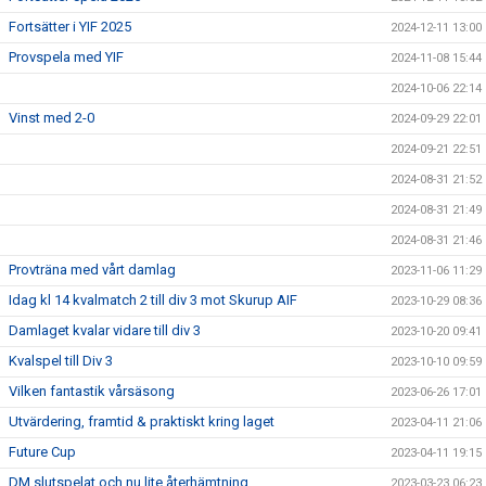
Fortsätter i YIF 2025
2024-12-11 13:00
Provspela med YIF
2024-11-08 15:44
2024-10-06 22:14
Vinst med 2-0
2024-09-29 22:01
2024-09-21 22:51
2024-08-31 21:52
2024-08-31 21:49
2024-08-31 21:46
Provträna med vårt damlag
2023-11-06 11:29
Idag kl 14 kvalmatch 2 till div 3 mot Skurup AIF
2023-10-29 08:36
Damlaget kvalar vidare till div 3
2023-10-20 09:41
Kvalspel till Div 3
2023-10-10 09:59
Vilken fantastik vårsäsong
2023-06-26 17:01
Utvärdering, framtid & praktiskt kring laget
2023-04-11 21:06
Future Cup
2023-04-11 19:15
DM slutspelat och nu lite återhämtning
2023-03-23 06:23