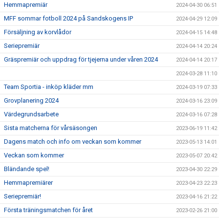
Hemmapremiär
2024-04-30 06:51
MFF sommar fotboll 2024 på Sandskogens IP
2024-04-29 12:09
Försäljning av korvlådor
2024-04-15 14:48
Seriepremiär
2024-04-14 20:24
Gräspremiär och uppdrag för tjejerna under våren 2024
2024-04-14 20:17
2024-03-28 11:10
Team Sportia - inköp kläder mm
2024-03-19 07:33
Grovplanering 2024
2024-03-16 23:09
Värdegrundsarbete
2024-03-16 07:28
Sista matcherna för vårsäsongen
2023-06-19 11:42
Dagens match och info om veckan som kommer
2023-05-13 14:01
Veckan som kommer
2023-05-07 20:42
Bländande spel!
2023-04-30 22:29
Hemmapremiärer
2023-04-23 22:23
Seriepremiär!
2023-04-16 21:22
Första träningsmatchen för året
2023-02-26 21:00