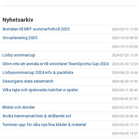
Nyhetsarkiv
Anmälan till MFF sommarfotboll 2025
2025-05-15 15:05
Grovplanering 2025
2024-10-20 08:30
2024-10-19 09:03
Lörby sommarcup
2024-07-25 13:39
Glöm inte att anmäla er till volontärer TeamSportia Cup 2024
2024-06-30 16:59
Lörbysommarcup 2024 info & packlista
2024-06-23 10:44
Säsongens sista seriematch
2024-06-20 10:45
Vilka tajta och spännade matcher vi spelar..
2024-06-11 06:40
2024-06-06 07:47
Blixtar och dunder
2024-05-29 07:16
Andra hemmamatchen & strålande sol
2024-05-20 08:56
Tummen upp för våra nya fina kläder & material
2024-05-05 15:19
2024-05-05 14:27