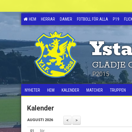
HEM
HERRAR
DAMER
FOTBOLL FÖR ALLA
P19
FLIC
Ysta
GLÄDJE 
P2015
NYHETER
HEM
KALENDER
MATCHER
TRUPPEN
Kalender
AUGUSTI 2026
01
lör