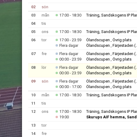
02
sön
03
mån
17:00 - 18:30
Träning, Sandskogens IP Pla
04
tis
05
ons
17:00 - 18:30
Träning, Sandskogens IP Pla
06
tor
17:00 - 23:59
Ölandscupen , Övrig plats
Ölandscupen , Färjestaden
(.
Flera dagar
07
fre
Ölandscupen , Färjestaden
(.
Flera dagar
00:00 - 23:59
Ölandscupen , Övrig plats
08
lör
Ölandscupen , Färjestaden
(.
Flera dagar
00:00 - 23:59
Ölandscupen , Övrig plats
09
sön
Ölandscupen , Färjestaden
(.
Flera dagar
00:00 - 17:00
Ölandscupen , Övrig plats
10
mån
17:00 - 18:30
Träning, Sandskogens IP Pla
11
tis
12
ons
17:00 - 18:30
Träning, Sandskogens IP Pla
19:00
Skurups AIF hemma, Sand
13
tor
14
fre