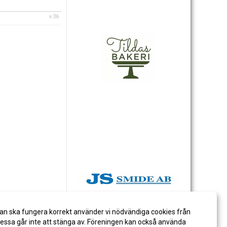
v.36
an ska fungera korrekt använder vi nödvändiga cookies från
ssa går inte att stänga av. Föreningen kan också använda