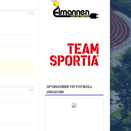
v.32
SPONSORER YIF FOTBOLL
v.33
UNGDOM