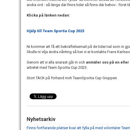
andra ord - så länge där finns tider så finns där behov - först til
Klicka på länken nedan:
Hjälp till Team Sportia Cup 2023
Ni kommer att få ett bekräftelsemail på de tider/val som ni gjor
Skulle ni vilja ändra nånting så ber vi er kontakta Frans Karlss
Genom att vi alla snarast går in och
anmäler oss på en eller 
arbetet med Team Sportia Cup 2023.
Stort TACK på förhand mvh TeamSportia Cup Gruppen
Nyhetsarkiv
Finns fortfarande platser kvar att fylla på med volontärer Te