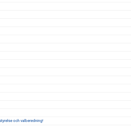
tyrelse och valberedning!