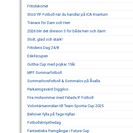
Fritidskortet
Stöd YIF Fotboll när du handlar på ICA Kvantum
Tränare för Dam och Herr
2026 blir det division 3 för både herr och dam!
Stolt, glad och stark!
Fritidens Dag 24/8
Eskilscupen
Gothia Cup med pojkar 15år
MFF Sommarfotboll
Sommarlovsfotboll & Sommalov på Åvalla
Parkeringsvärd Diggiloo
Fira midsommar med Ystads IF Fotboll
Volontärsanmälan till Team Sportia Cup 2025
Behöver fylla på Tage Hyllan
Fotbollströjefredag
Fantastiska framgångar i Future Cup