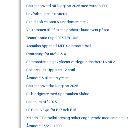
Parkeringsvärd på Diggiloo 2025 med Ystads IFFF
Lovfotboll och aktiviteter
Ska du på en barn & ungdomsmatch?
Välkommen till Påskens godaste kundevent på Ica
TeamSportia Cup 2025 7/8-10/8
Anmälan öppen till MFF Sommarfotboll
Fysträning för nivå 3 & 4
Sammanfattning av vårens värdegrundsarbete i Nivå 2
Boll och Lek Uppstart 12 april
Årsmöte & tillsatt styrelse
Parkeringsvärdar Diggiloo 2025
Bli blodgivare med Sparbanken Skåne
Ledarkickoff 2025
LF Cup i Växjö för P17 och P15
Ystads IF Fotbollsförening söker engagerade medlemmar till s
Årsmöte 26/2 kl 1800