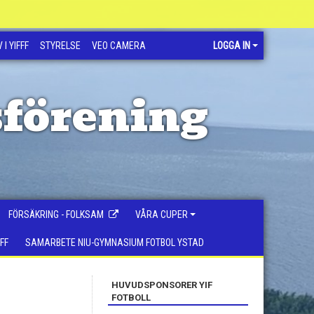
 I YIFFF
STYRELSE
VEO CAMERA
LOGGA IN
sförening
FÖRSÄKRING - FOLKSAM
VÅRA CUPER
FF
SAMARBETE NIU-GYMNASIUM FOTBOL YSTAD
HUVUDSPONSORER YIF
FOTBOLL