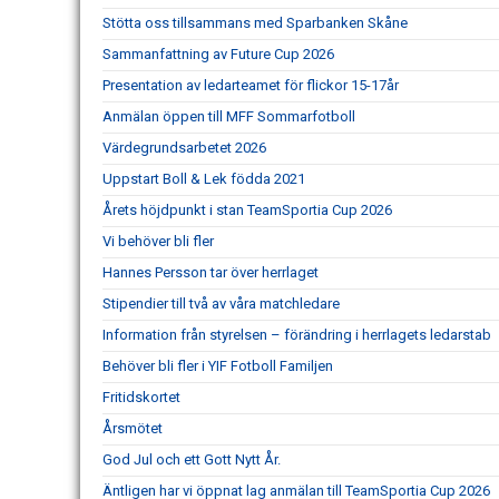
Stötta oss tillsammans med Sparbanken Skåne
Sammanfattning av Future Cup 2026
Presentation av ledarteamet för flickor 15-17år
Anmälan öppen till MFF Sommarfotboll
Värdegrundsarbetet 2026
Uppstart Boll & Lek födda 2021
Årets höjdpunkt i stan TeamSportia Cup 2026
Vi behöver bli fler
Hannes Persson tar över herrlaget
Stipendier till två av våra matchledare
Information från styrelsen – förändring i herrlagets ledarstab
Behöver bli fler i YIF Fotboll Familjen
Fritidskortet
Årsmötet
God Jul och ett Gott Nytt År.
Äntligen har vi öppnat lag anmälan till TeamSportia Cup 2026