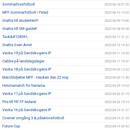
Sommarlovsfotboll
2022-06-18 07:35
MFF Sommarfotboll i Ystad
2022-06-15 10:02
Grattis till studenten!!!
2022-06-09 13:06
Grattis till SM-guldet!
2022-05-28 09:28
Tack&#128591;
2022-05-17 21:21
Grattis Sven Arne!
2022-05-13 14:42
Vecka 19 på Sandskogens IP
2022-05-11 16:03
Cabbe på landslagsläger
2022-05-11 15:07
Vecka 18 på Sandskogens IP
2022-05-03 12:52
Matchbiljetter MFF - Häcken den 22 maj
2022-05-03 11:40
Himmamatch för herrarna
2022-04-29 19:03
Vecka 17 på Sandskogens IP
2022-04-26 21:19
Pris till YIF FF-ledare!
2022-04-26 19:14
Vecka 16 på Sandskogens IP
2022-04-19 21:57
Coerver omgång 3 & påsklovsfotboll
2022-04-19 21:33
Future Cup
2022-04-19 20:42