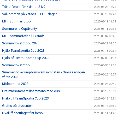
Tränarforum för kvinnor 21/9
2023-08-24 16:26
Välkommen på Ystads IF FF – dagen!
2023-08-16 07:47
MFF Sommarfotboll
2023-08-11 11:34
Sommarens Cupäventyr
2023-08-11 09:35
MFF sommarfotboll i Ystad!
2023-08-07 08:45
Sommarlovsfotboll 2023
2023-07-29 09:00
Hjälp TeamSportia Cup 2023
2023-07-18 09:31
Hjälp på TeamSportia Cup 2023
2023-07-03 14:37
Sommarlovsfotboll
2023-06-30 12:06
Summering av ungdomsverksamheten - Grässäsongen
2023-06-26 16:27
våren 2023
Midsommar 2023
2023-06-24 09:40
Fira midsommar tillsammans med oss
2023-06-19 13:37
Hjälp till TeamSportia Cup 2023
2023-06-18 16:51
Grattis på studenten
2023-06-16 06:50
Ikväll får herrlaget fint besök!
2023-06-14 14:48