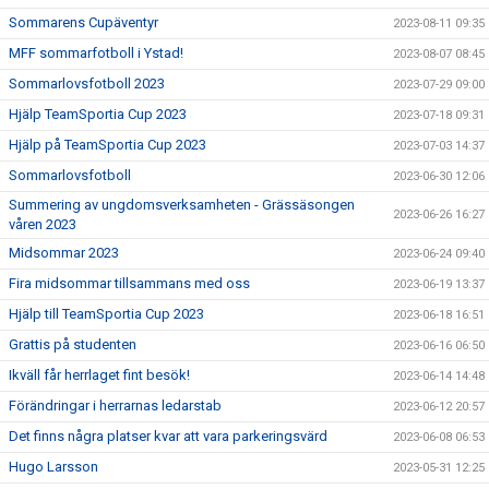
Sommarens Cupäventyr
2023-08-11 09:35
MFF sommarfotboll i Ystad!
2023-08-07 08:45
Sommarlovsfotboll 2023
2023-07-29 09:00
Hjälp TeamSportia Cup 2023
2023-07-18 09:31
Hjälp på TeamSportia Cup 2023
2023-07-03 14:37
Sommarlovsfotboll
2023-06-30 12:06
Summering av ungdomsverksamheten - Grässäsongen
2023-06-26 16:27
våren 2023
Midsommar 2023
2023-06-24 09:40
Fira midsommar tillsammans med oss
2023-06-19 13:37
Hjälp till TeamSportia Cup 2023
2023-06-18 16:51
Grattis på studenten
2023-06-16 06:50
Ikväll får herrlaget fint besök!
2023-06-14 14:48
Förändringar i herrarnas ledarstab
2023-06-12 20:57
Det finns några platser kvar att vara parkeringsvärd
2023-06-08 06:53
Hugo Larsson
2023-05-31 12:25