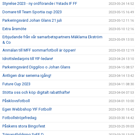
Styrelse 2023 - ny ordförande i Ystads IF FF
2023-05-24 14:52
Domare till Team Sportia cup 2023
2023-05-15 16:49
Parkeringsvärd Johan Glans 21 juli
2023-05-12 11:16
Extra årsmöte
2023-05-10 12:16
Erbjudande från vår samarbetspartners Mäklarna Ekström
2023-05-09 13:55
& Co
Anmälan till MFF sommarfotboll är öppen!
2023-05-03 12:19
Idrottsledarpris till YIF-ledare!
2023-04-24 13:10
Parkeringsvärd Diggiloo o Johan Glans
2023-04-15 08:57
Äntligen drar serierna igång!
2023-04-14 13:42
Future Cup 2023
2023-04-11 08:30
Stötta oss och köp digitalt rabatthäfte!
2023-04-04 07:53
Påsklovsfotboll
2023-04-01 10:00
Egen Webbshop YIF Fotboll!
2023-03-31 15:42
Fotbollströjefredag
2023-03-30 14:42
Påskens stora Bingofest
2023-03-25 09:03
Tränarutbildning SvFF D
2023-03-20 13:03