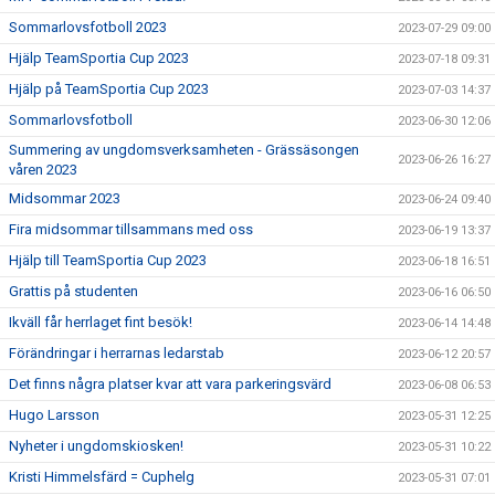
Sommarlovsfotboll 2023
2023-07-29 09:00
Hjälp TeamSportia Cup 2023
2023-07-18 09:31
Hjälp på TeamSportia Cup 2023
2023-07-03 14:37
Sommarlovsfotboll
2023-06-30 12:06
Summering av ungdomsverksamheten - Grässäsongen
2023-06-26 16:27
våren 2023
Midsommar 2023
2023-06-24 09:40
Fira midsommar tillsammans med oss
2023-06-19 13:37
Hjälp till TeamSportia Cup 2023
2023-06-18 16:51
Grattis på studenten
2023-06-16 06:50
Ikväll får herrlaget fint besök!
2023-06-14 14:48
Förändringar i herrarnas ledarstab
2023-06-12 20:57
Det finns några platser kvar att vara parkeringsvärd
2023-06-08 06:53
Hugo Larsson
2023-05-31 12:25
Nyheter i ungdomskiosken!
2023-05-31 10:22
Kristi Himmelsfärd = Cuphelg
2023-05-31 07:01