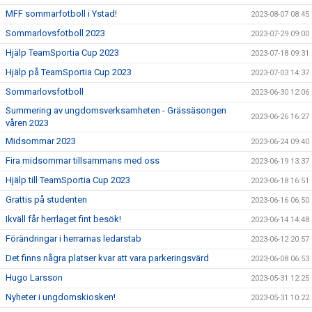
MFF sommarfotboll i Ystad!
2023-08-07 08:45
Sommarlovsfotboll 2023
2023-07-29 09:00
Hjälp TeamSportia Cup 2023
2023-07-18 09:31
Hjälp på TeamSportia Cup 2023
2023-07-03 14:37
Sommarlovsfotboll
2023-06-30 12:06
Summering av ungdomsverksamheten - Grässäsongen
2023-06-26 16:27
våren 2023
Midsommar 2023
2023-06-24 09:40
Fira midsommar tillsammans med oss
2023-06-19 13:37
Hjälp till TeamSportia Cup 2023
2023-06-18 16:51
Grattis på studenten
2023-06-16 06:50
Ikväll får herrlaget fint besök!
2023-06-14 14:48
Förändringar i herrarnas ledarstab
2023-06-12 20:57
Det finns några platser kvar att vara parkeringsvärd
2023-06-08 06:53
Hugo Larsson
2023-05-31 12:25
Nyheter i ungdomskiosken!
2023-05-31 10:22