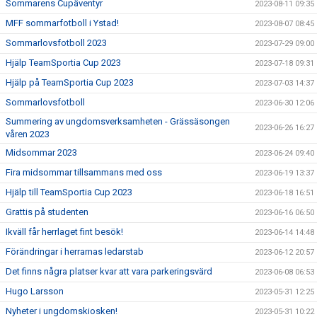
Sommarens Cupäventyr
2023-08-11 09:35
MFF sommarfotboll i Ystad!
2023-08-07 08:45
Sommarlovsfotboll 2023
2023-07-29 09:00
Hjälp TeamSportia Cup 2023
2023-07-18 09:31
Hjälp på TeamSportia Cup 2023
2023-07-03 14:37
Sommarlovsfotboll
2023-06-30 12:06
Summering av ungdomsverksamheten - Grässäsongen
2023-06-26 16:27
våren 2023
Midsommar 2023
2023-06-24 09:40
Fira midsommar tillsammans med oss
2023-06-19 13:37
Hjälp till TeamSportia Cup 2023
2023-06-18 16:51
Grattis på studenten
2023-06-16 06:50
Ikväll får herrlaget fint besök!
2023-06-14 14:48
Förändringar i herrarnas ledarstab
2023-06-12 20:57
Det finns några platser kvar att vara parkeringsvärd
2023-06-08 06:53
Hugo Larsson
2023-05-31 12:25
Nyheter i ungdomskiosken!
2023-05-31 10:22