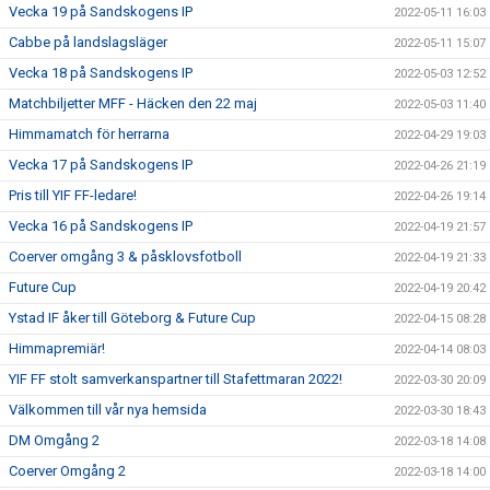
Vecka 19 på Sandskogens IP
2022-05-11 16:03
Cabbe på landslagsläger
2022-05-11 15:07
Vecka 18 på Sandskogens IP
2022-05-03 12:52
Matchbiljetter MFF - Häcken den 22 maj
2022-05-03 11:40
Himmamatch för herrarna
2022-04-29 19:03
Vecka 17 på Sandskogens IP
2022-04-26 21:19
Pris till YIF FF-ledare!
2022-04-26 19:14
Vecka 16 på Sandskogens IP
2022-04-19 21:57
Coerver omgång 3 & påsklovsfotboll
2022-04-19 21:33
Future Cup
2022-04-19 20:42
Ystad IF åker till Göteborg & Future Cup
2022-04-15 08:28
Himmapremiär!
2022-04-14 08:03
YIF FF stolt samverkanspartner till Stafettmaran 2022!
2022-03-30 20:09
Välkommen till vår nya hemsida
2022-03-30 18:43
DM Omgång 2
2022-03-18 14:08
Coerver Omgång 2
2022-03-18 14:00