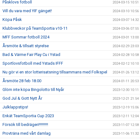
Påsklovs fotboll
2024-03-15 10:51
Vill du vara med YIF gänget!
2024-03-10 10:56
Köpa Påsk
2024-03-07 14:32
Klubbveckor på TeamSportia v10-11
2024-03-06 07:55
MFF Sommar fotboll 2024
2024-03-01 13:00
Årsmöte & tillsatt styrelse
2024-02-29 23:03
Bad & Värme Fair Play Cu i Ystad
2024-02-28 10:58
Sportlovsfotboll med Ystads IFFF
2024-02-12 10:10
Nu gör vi en stor lotterisatsning tillsammans med Folkspel
2024-01-26 13:12
Årsmöte 28 feb 18.00
2024-01-11 20:53
Glöm inte köpa Bingolotto till Nyår
2023-12-30 10:11
God Jul & Gott Nytt År
2023-12-21 21:54
Julklappstips!
2023-12-19 15:06
Enkät TeamSportia Cup 2023
2023-12-11 12:04
Försök till bedrägeri!!!!!!!!!!
2023-11-07 12:58
Provträna med vårt damlag
2023-11-06 11:32