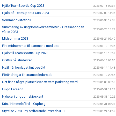
Hjälp TeamSportia Cup 2023
2023-07-18 09:31
Hjälp på TeamSportia Cup 2023
2023-07-03 14:37
Sommarlovsfotboll
2023-06-30 12:06
Summering av ungdomsverksamheten - Grässäsongen
2023-06-26 16:27
våren 2023
Midsommar 2023
2023-06-24 09:40
Fira midsommar tillsammans med oss
2023-06-19 13:37
Hjälp till TeamSportia Cup 2023
2023-06-18 16:51
Grattis på studenten
2023-06-16 06:50
Ikväll får herrlaget fint besök!
2023-06-14 14:48
Förändringar i herrarnas ledarstab
2023-06-12 20:57
Det finns några platser kvar att vara parkeringsvärd
2023-06-08 06:53
Hugo Larsson
2023-05-31 12:25
Nyheter i ungdomskiosken!
2023-05-31 10:22
Kristi Himmelsfärd = Cuphelg
2023-05-31 07:01
Styrelse 2023 - ny ordförande i Ystads IF FF
2023-05-24 14:52