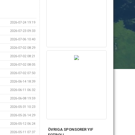
2026-07-24 19:19
2026-07-23 09:33
2026-07-06 10:40
2026-07-02 08:29
2026-07-02 08:21
2026-07-02 08:05
2026-07-02 07:50
2026-06-14 18:39
2026-06-11 06:32
2026-06-08 19:59
2026-05-31 10:23
2026-05-26 14:29
2026-05-12 06:24
ÖVRIGA SPONSORER YIF
2026-05-11 07:37
FOTBOLL