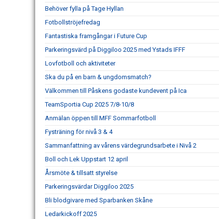
Behöver fylla på Tage Hyllan
Fotbollströjefredag
Fantastiska framgångar i Future Cup
Parkeringsvärd på Diggiloo 2025 med Ystads IFFF
Lovfotboll och aktiviteter
Ska du på en barn & ungdomsmatch?
Välkommen till Påskens godaste kundevent på Ica
TeamSportia Cup 2025 7/8-10/8
Anmälan öppen till MFF Sommarfotboll
Fysträning för nivå 3 & 4
Sammanfattning av vårens värdegrundsarbete i Nivå 2
Boll och Lek Uppstart 12 april
Årsmöte & tillsatt styrelse
Parkeringsvärdar Diggiloo 2025
Bli blodgivare med Sparbanken Skåne
Ledarkickoff 2025