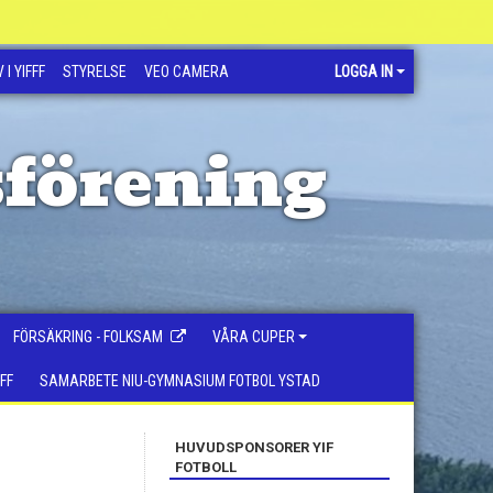
 I YIFFF
STYRELSE
VEO CAMERA
LOGGA IN
sförening
FÖRSÄKRING - FOLKSAM
VÅRA CUPER
FF
SAMARBETE NIU-GYMNASIUM FOTBOL YSTAD
HUVUDSPONSORER YIF
FOTBOLL