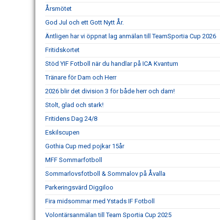
Årsmötet
God Jul och ett Gott Nytt År.
Äntligen har vi öppnat lag anmälan till TeamSportia Cup 2026
Fritidskortet
Stöd YIF Fotboll när du handlar på ICA Kvantum
Tränare för Dam och Herr
2026 blir det division 3 för både herr och dam!
Stolt, glad och stark!
Fritidens Dag 24/8
Eskilscupen
Gothia Cup med pojkar 15år
MFF Sommarfotboll
Sommarlovsfotboll & Sommalov på Åvalla
Parkeringsvärd Diggiloo
Fira midsommar med Ystads IF Fotboll
Volontärsanmälan till Team Sportia Cup 2025