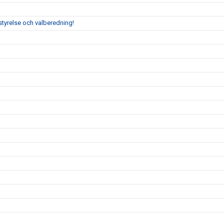
tyrelse och valberedning!