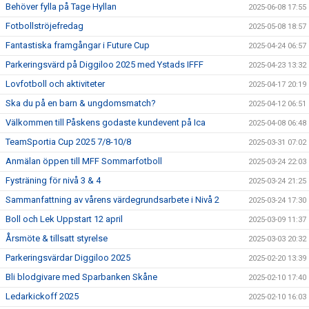
Behöver fylla på Tage Hyllan
2025-06-08 17:55
Fotbollströjefredag
2025-05-08 18:57
Fantastiska framgångar i Future Cup
2025-04-24 06:57
Parkeringsvärd på Diggiloo 2025 med Ystads IFFF
2025-04-23 13:32
Lovfotboll och aktiviteter
2025-04-17 20:19
Ska du på en barn & ungdomsmatch?
2025-04-12 06:51
Välkommen till Påskens godaste kundevent på Ica
2025-04-08 06:48
TeamSportia Cup 2025 7/8-10/8
2025-03-31 07:02
Anmälan öppen till MFF Sommarfotboll
2025-03-24 22:03
Fysträning för nivå 3 & 4
2025-03-24 21:25
Sammanfattning av vårens värdegrundsarbete i Nivå 2
2025-03-24 17:30
Boll och Lek Uppstart 12 april
2025-03-09 11:37
Årsmöte & tillsatt styrelse
2025-03-03 20:32
Parkeringsvärdar Diggiloo 2025
2025-02-20 13:39
Bli blodgivare med Sparbanken Skåne
2025-02-10 17:40
Ledarkickoff 2025
2025-02-10 16:03