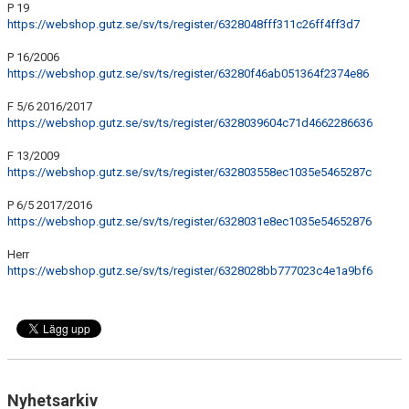
P 19
https://webshop.gutz.se/sv/ts/register/6328048fff311c26ff4ff3d7
P 16/2006
https://webshop.gutz.se/sv/ts/register/63280f46ab051364f2374e86
F 5/6 2016/2017
https://webshop.gutz.se/sv/ts/register/6328039604c71d4662286636
F 13/2009
https://webshop.gutz.se/sv/ts/register/632803558ec1035e5465287c
P 6/5 2017/2016
https://webshop.gutz.se/sv/ts/register/6328031e8ec1035e54652876
Herr
https://webshop.gutz.se/sv/ts/register/6328028bb777023c4e1a9bf6
Nyhetsarkiv