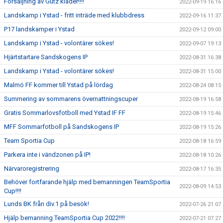
Försäljning av Gutz kläder!!!!
2022-09-19 16:16
Landskamp i Ystad - fritt inträde med klubbdress
2022-09-16 11:37
P17 landskamper i Ystad
2022-09-12 09:00
Landskamp i Ystad - volontärer sökes!
2022-09-07 19:13
Hjärtstartare Sandskogens IP
2022-08-31 16:38
Landskamp i Ystad - volontärer sökes!
2022-08-31 15:00
Malmö FF kommer till Ystad på lördag
2022-08-24 08:15
Summering av sommarens övernattningscuper
2022-08-19 16:58
Gratis Sommarlovsfotboll med Ystad IF FF
2022-08-19 15:46
MFF Sommarfotboll på Sandskogens IP
2022-08-19 15:26
Team Sportia Cup
2022-08-18 16:59
Parkera inte i vändzonen på IP!
2022-08-18 10:26
Närvaroregistrering
2022-08-17 16:35
Behöver fortfarande hjälp med bemanningen TeamSportia
2022-08-09 14:53
Cup!!!!
Lunds BK från div.1 på besök!
2022-07-26 21:07
Hjälp bemanning TeamSportia Cup 2022!!!!
2022-07-21 07:27