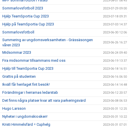
MFF sommarfotboll i Ystad!
2023-08-07 08:45
Sommarlovsfotboll 2023
2023-07-29 09:00
Hjälp TeamSportia Cup 2023
2023-07-18 09:31
Hjälp på TeamSportia Cup 2023
2023-07-03 14:37
Sommarlovsfotboll
2023-06-30 12:06
Summering av ungdomsverksamheten - Grässäsongen
2023-06-26 16:27
våren 2023
Midsommar 2023
2023-06-24 09:40
Fira midsommar tillsammans med oss
2023-06-19 13:37
Hjälp till TeamSportia Cup 2023
2023-06-18 16:51
Grattis på studenten
2023-06-16 06:50
Ikväll får herrlaget fint besök!
2023-06-14 14:48
Förändringar i herrarnas ledarstab
2023-06-12 20:57
Det finns några platser kvar att vara parkeringsvärd
2023-06-08 06:53
Hugo Larsson
2023-05-31 12:25
Nyheter i ungdomskiosken!
2023-05-31 10:22
Kristi Himmelsfärd = Cuphelg
2023-05-31 07:01