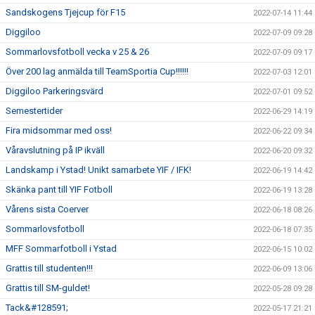
Sandskogens Tjejcup för F15
2022-07-14 11:44
Diggiloo
2022-07-09 09:28
Sommarlovsfotboll vecka v 25 & 26
2022-07-09 09:17
Över 200 lag anmälda till TeamSportia Cup!!!!!!
2022-07-03 12:01
Diggiloo Parkeringsvärd
2022-07-01 09:52
Semestertider
2022-06-29 14:19
Fira midsommar med oss!
2022-06-22 09:34
Våravslutning på IP ikväll
2022-06-20 09:32
Landskamp i Ystad! Unikt samarbete YIF / IFK!
2022-06-19 14:42
Skänka pant till YIF Fotboll
2022-06-19 13:28
Vårens sista Coerver
2022-06-18 08:26
Sommarlovsfotboll
2022-06-18 07:35
MFF Sommarfotboll i Ystad
2022-06-15 10:02
Grattis till studenten!!!
2022-06-09 13:06
Grattis till SM-guldet!
2022-05-28 09:28
Tack&#128591;
2022-05-17 21:21