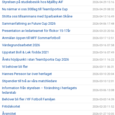
Styrelsen på studiebesök hos Mjällby AIF
2026-04-29 15:16
Nu närmar vi oss 300lag till TeamSportia Cup
2026-04-29 08:32
Stötta oss tillsammans med Sparbanken Skåne
2026-04-13 16:49
Sammanfattning av Future Cup 2026
2026-04-06 17:48
Presentation av ledarteamet för flickor 15-17år
2026-03-23 20:56
Anmälan öppen till MFF Sommarfotboll
2026-03-17 12:51
Värdegrundsarbetet 2026
2026-03-16 07:58
Uppstart Boll & Lek födda 2021
2026-03-16 07:49
Årets höjdpunkt i stan TeamSportia Cup 2026
2026-03-11 16:22
Vi behöver bli fler
2026-03-11 06:31
Hannes Persson tar över herrlaget
2026-03-10 20:04
Stipendier till två av våra matchledare
2026-03-10 12:01
Information från styrelsen – förändring i herrlagets
2026-03-06 13:08
ledarstab
Behöver bli fler i YIF Fotboll Familjen
2026-03-03 14:39
Fritidskortet
2026-02-20 11:52
Årsmötet
2026-01-27 10:05