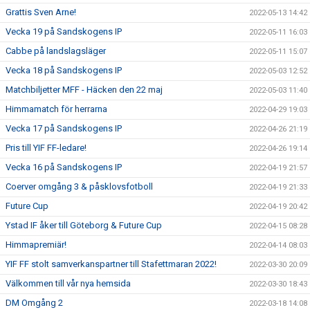
Grattis Sven Arne!
2022-05-13 14:42
Vecka 19 på Sandskogens IP
2022-05-11 16:03
Cabbe på landslagsläger
2022-05-11 15:07
Vecka 18 på Sandskogens IP
2022-05-03 12:52
Matchbiljetter MFF - Häcken den 22 maj
2022-05-03 11:40
Himmamatch för herrarna
2022-04-29 19:03
Vecka 17 på Sandskogens IP
2022-04-26 21:19
Pris till YIF FF-ledare!
2022-04-26 19:14
Vecka 16 på Sandskogens IP
2022-04-19 21:57
Coerver omgång 3 & påsklovsfotboll
2022-04-19 21:33
Future Cup
2022-04-19 20:42
Ystad IF åker till Göteborg & Future Cup
2022-04-15 08:28
Himmapremiär!
2022-04-14 08:03
YIF FF stolt samverkanspartner till Stafettmaran 2022!
2022-03-30 20:09
Välkommen till vår nya hemsida
2022-03-30 18:43
DM Omgång 2
2022-03-18 14:08