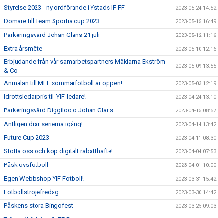
Styrelse 2023 - ny ordförande i Ystads IF FF
2023-05-24 14:52
Domare till Team Sportia cup 2023
2023-05-15 16:49
Parkeringsvärd Johan Glans 21 juli
2023-05-12 11:16
Extra årsmöte
2023-05-10 12:16
Erbjudande från vår samarbetspartners Mäklarna Ekström
2023-05-09 13:55
& Co
Anmälan till MFF sommarfotboll är öppen!
2023-05-03 12:19
Idrottsledarpris till YIF-ledare!
2023-04-24 13:10
Parkeringsvärd Diggiloo o Johan Glans
2023-04-15 08:57
Äntligen drar serierna igång!
2023-04-14 13:42
Future Cup 2023
2023-04-11 08:30
Stötta oss och köp digitalt rabatthäfte!
2023-04-04 07:53
Påsklovsfotboll
2023-04-01 10:00
Egen Webbshop YIF Fotboll!
2023-03-31 15:42
Fotbollströjefredag
2023-03-30 14:42
Påskens stora Bingofest
2023-03-25 09:03