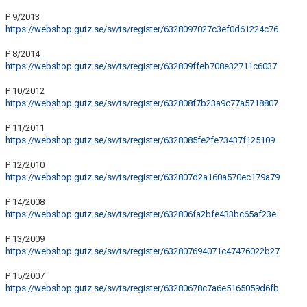
P 9/2013
https://webshop.gutz.se/sv/ts/register/6328097027c3ef0d61224c76
P 8/2014
https://webshop.gutz.se/sv/ts/register/632809ffeb708e32711c6037
P 10/2012
https://webshop.gutz.se/sv/ts/register/632808f7b23a9c77a5718807
P 11/2011
https://webshop.gutz.se/sv/ts/register/6328085fe2fe73437f125109
P 12/2010
https://webshop.gutz.se/sv/ts/register/632807d2a160a570ec179a79
P 14/2008
https://webshop.gutz.se/sv/ts/register/632806fa2bfe433bc65af23e
P 13/2009
https://webshop.gutz.se/sv/ts/register/632807694071c47476022b27
P 15/2007
https://webshop.gutz.se/sv/ts/register/63280678c7a6e5165059d6fb